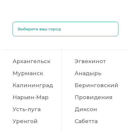
Выберите ваш город
Архангельск
Эгвекинот
Мурманск
Анадырь
Калининград
Беринговский
Нарьян-Мар
Провидения
Усть-луга
Диксон
Уренгой
Сабетта