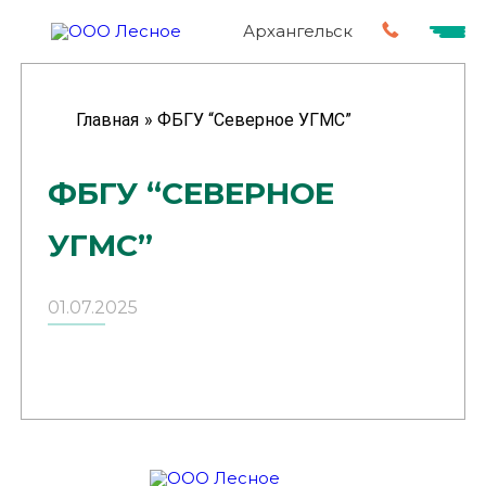
Архангельск
Главная
»
ФБГУ “Северное УГМС”
ФБГУ “СЕВЕРНОЕ
УГМС”
01.07.2025